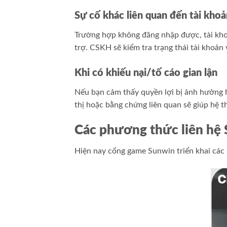
Sự cố khác liên quan đến tài khoả
Trường hợp không đăng nhập được, tài khoả
trợ. CSKH sẽ kiểm tra trạng thái tài khoản
Khi có khiếu nại/tố cáo gian lận
Nếu bạn cảm thấy quyền lợi bị ảnh hưởng h
thị hoặc bằng chứng liên quan sẽ giúp hệ 
Các phương thức liên hệ
Hiện nay cổng game Sunwin triển khai các