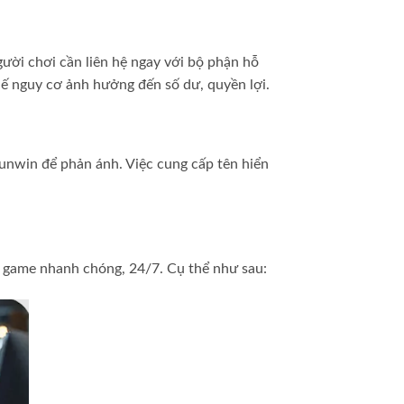
ười chơi cần liên hệ ngay với bộ phận hỗ
hế nguy cơ ảnh hưởng đến số dư, quyền lợi.
Sunwin để phản ánh. Việc cung cấp tên hiển
g game nhanh chóng, 24/7. Cụ thể như sau: