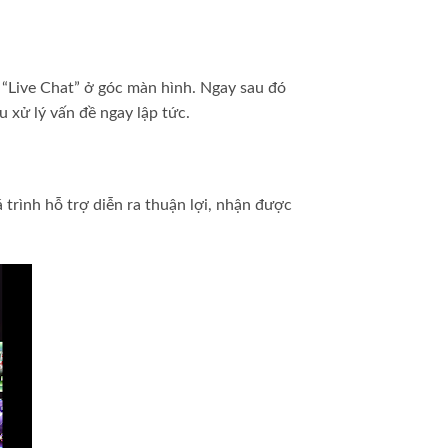
c “Live Chat” ở góc màn hình. Ngay sau đó
u xử lý vấn đề ngay lập tức.
trình hỗ trợ diễn ra thuận lợi, nhận được