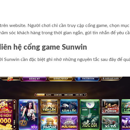
p trên website. Người chơi chỉ cần truy cập cổng game, chọn mụ
hăm sóc khách hàng trong thời gian ngắn, gửi tin nhắn để yêu cầ
liên hệ cổng game Sunwin
ới Sunwin cần đặc biệt ghi nhớ những nguyên tắc sau đây để quá 