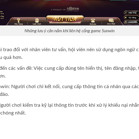
Những lưu ý cần nắm khi liên hệ cổng game Sunwin
hi trao đổi với nhân viên tư vấn, hội viên nên sử dụng ngôn ngữ c
ệu quả hơn.
ến các vấn đề: Việc cung cấp đúng tên hiển thị, tên đăng nhập, t
ơn.
win: Người chơi chỉ kết nối, cung cấp thông tin cá nhân qua cá
 đảo.
ời chơi kiểm tra kỹ lại thông tin trước khi xử lý khiếu nại nhằm 
 chóng nhất.