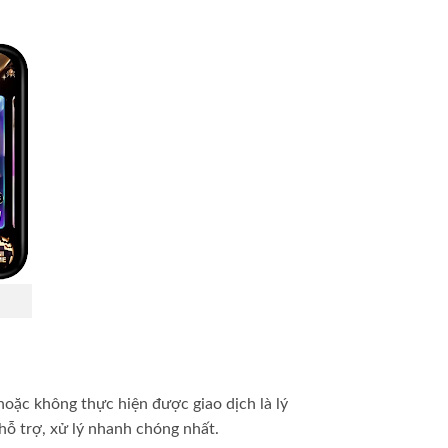
 hoặc không thực hiện được giao dịch là lý
hỗ trợ, xử lý nhanh chóng nhất.