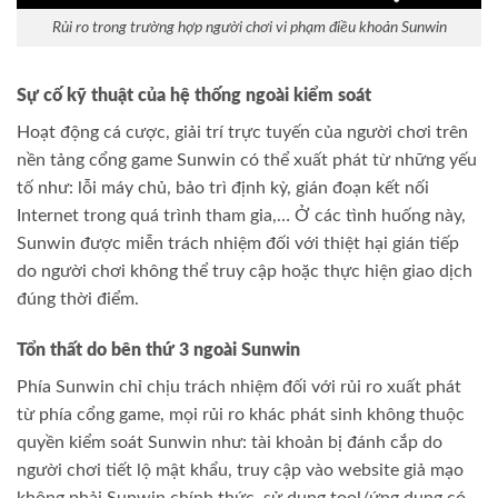
Rủi ro trong trường hợp người chơi vi phạm điều khoản Sunwin
Sự cố kỹ thuật của hệ thống ngoài kiểm soát
Hoạt động cá cược, giải trí trực tuyến của người chơi trên
nền tảng cổng game Sunwin có thể xuất phát từ những yếu
tố như: lỗi máy chủ, bảo trì định kỳ, gián đoạn kết nối
Internet trong quá trình tham gia,… Ở các tình huống này,
Sunwin được miễn trách nhiệm đối với thiệt hại gián tiếp
do người chơi không thể truy cập hoặc thực hiện giao dịch
đúng thời điểm.
Tổn thất do bên thứ 3 ngoài Sunwin
Phía Sunwin chỉ chịu trách nhiệm đối với rủi ro xuất phát
từ phía cổng game, mọi rủi ro khác phát sinh không thuộc
quyền kiểm soát Sunwin như: tài khoản bị đánh cắp do
người chơi tiết lộ mật khẩu, truy cập vào website giả mạo
không phải Sunwin chính thức, sử dụng tool/ứng dụng có