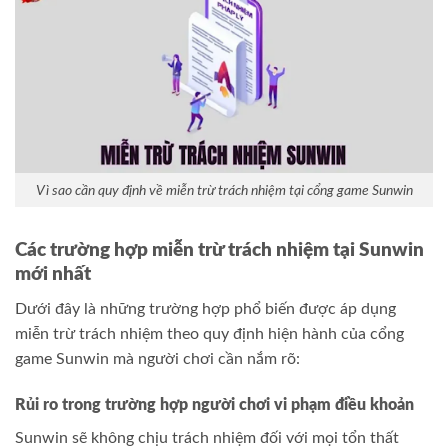
Vì sao cần quy định về miễn trừ trách nhiệm tại cổng game Sunwin
Các trường hợp miễn trừ trách nhiệm tại Sunwin
mới nhất
Dưới đây là những trường hợp phổ biến được áp dụng
miễn trừ trách nhiệm theo quy định hiện hành của cổng
game Sunwin mà người chơi cần nắm rõ:
Rủi ro trong trường hợp người chơi vi phạm điều khoản
Sunwin sẽ không chịu trách nhiệm đối với mọi tổn thất