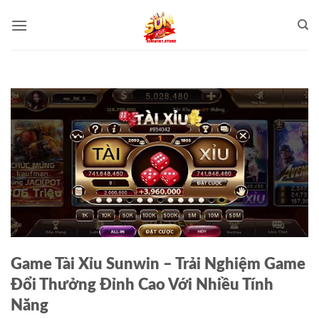
Bỏ
qua
nội
dung
Game Tài Xỉu Sunwin – Trải Nghiệm Game
Đổi Thưởng Đỉnh Cao Với Nhiều Tính
Năng