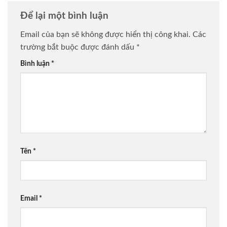
Để lại một bình luận
Email của bạn sẽ không được hiển thị công khai.
Các
trường bắt buộc được đánh dấu
*
Bình luận
*
Tên
*
Email
*