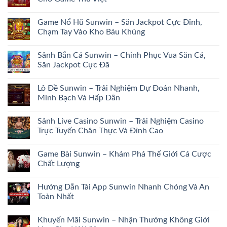
ở
Game
Không
Tài
có
Game Nổ Hũ Sunwin – Săn Jackpot Cực Đỉnh,
Xỉu
bình
Sunwin
luận
Chạm Tay Vào Kho Báu Khủng
–
ở
Trải
Sảnh
Không
Nghiệm
Cược
có
Sảnh Bắn Cá Sunwin – Chinh Phục Vua Săn Cá,
Game
Thể
bình
Đổi
Thao
luận
Săn Jackpot Cực Đã
Thưởng
Sunwin
ở
Đỉnh
–
Game
Không
Cao
Điểm
Nổ
có
Lô Đề Sunwin – Trải Nghiệm Dự Đoán Nhanh,
Với
Đến
Hũ
bình
Nhiều
Lý
Sunwin
luận
Minh Bạch Và Hấp Dẫn
Tính
Tưởng
–
ở
Năng
Cho
Săn
Sảnh
Không
Game
Jackpot
Bắn
có
Sảnh Live Casino Sunwin – Trải Nghiệm Casino
Thủ
Cực
Cá
bình
Việt
Đỉnh,
Sunwin
luận
Trực Tuyến Chân Thực Và Đỉnh Cao
Chạm
–
ở
Tay
Chinh
Lô
Không
Vào
Phục
Đề
có
Game Bài Sunwin – Khám Phá Thế Giới Cá Cược
Kho
Vua
Sunwin
bình
Báu
Săn
–
luận
Chất Lượng
Khủng
Cá,
Trải
ở
Săn
Nghiệm
Sảnh
Không
Jackpot
Dự
Live
có
Hướng Dẫn Tải App Sunwin Nhanh Chóng Và An
Cực
Đoán
Casino
bình
Đã
Nhanh,
Sunwin
luận
Toàn Nhất
Minh
–
ở
Bạch
Trải
Game
Không
Và
Nghiệm
Bài
có
Khuyến Mãi Sunwin – Nhận Thưởng Không Giới
Hấp
Casino
Sunwin
bình