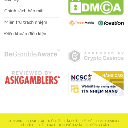
Chính sách bảo mật
Miễn trừ trách nhiệm
Điều khoản điều kiện
SUNWIN
GAME BÀI
NỔ HŨ
BẮN CÁ
LÔ ĐỀ
LIVE CASINO
TÀI XỈU
THỂ THAO
KHUYẾN MÃI
HƯỚNG DẪN