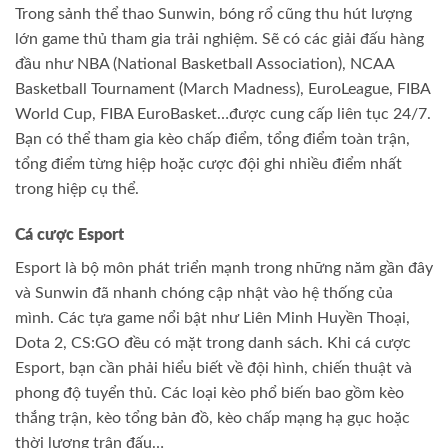
Trong sảnh thể thao Sunwin, bóng rổ cũng thu hút lượng
lớn game thủ tham gia trải nghiệm. Sẽ có các giải đấu hàng
đầu như NBA (National Basketball Association), NCAA
Basketball Tournament (March Madness), EuroLeague, FIBA
World Cup, FIBA EuroBasket…được cung cấp liên tục 24/7.
Bạn có thể tham gia kèo chấp điểm, tổng điểm toàn trận,
tổng điểm từng hiệp hoặc cược đội ghi nhiều điểm nhất
trong hiệp cụ thể.
Cá cược Esport
Esport là bộ môn phát triển mạnh trong những năm gần đây
và Sunwin đã nhanh chóng cập nhật vào hệ thống của
mình. Các tựa game nổi bật như Liên Minh Huyền Thoại,
Dota 2, CS:GO đều có mặt trong danh sách. Khi cá cược
Esport, bạn cần phải hiểu biết về đội hình, chiến thuật và
phong độ tuyển thủ. Các loại kèo phổ biến bao gồm kèo
thắng trận, kèo tổng bản đồ, kèo chấp mạng hạ gục hoặc
thời lượng trận đấu…