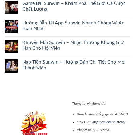
Vào
Phục
Đề
có
Game Bài Sunwin – Khám Phá Thế Giới Cá Cược
Kho
Vua
Sunwin
bình
Báu
Săn
–
luận
Chất Lượng
Khủng
Cá,
Trải
ở
Săn
Nghiệm
Sảnh
Không
Jackpot
Dự
Live
có
Hướng Dẫn Tải App Sunwin Nhanh Chóng Và An
Cực
Đoán
Casino
bình
Đã
Nhanh,
Sunwin
luận
Toàn Nhất
Minh
–
ở
Bạch
Trải
Game
Không
Và
Nghiệm
Bài
có
Khuyến Mãi Sunwin – Nhận Thưởng Không Giới
Hấp
Casino
Sunwin
bình
Dẫn
Trực
–
luận
Hạn Cho Hội Viên
Tuyến
Khám
ở
Chân
Phá
Hướng
Không
Thực
Thế
Dẫn
có
Nạp Tiền Sunwin – Hướng Dẫn Chi Tiết Cho Mọi
Và
Giới
Tải
bình
Đỉnh
Cá
App
luận
Thành Viên
Cao
Cược
Sunwin
ở
Chất
Nhanh
Khuyến
Không
Lượng
Chóng
Mãi
có
Và
Sunwin
bình
An
–
luận
Toàn
Nhận
ở
Nhất
Thưởng
Nạp
Không
Tiền
Giới
Sunwin
Thông tin về chúng tôi:
Hạn
–
Cho
Hướng
Hội
Dẫn
Brand name: Cổng game SUNWIN
Viên
Chi
Tiết
Link URL:
https://sunwin1.store/
Cho
Mọi
Phone: 0973202543
Thành