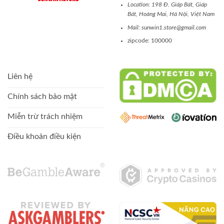
Viên
Location: 198 Đ. Giáp Bát, Giáp
Bát, Hoàng Mai, Hà Nội, Việt Nam
Mail:
sunwin1.store@gmail.com
zipcode: 100000
Liên hệ
Chính sách bảo mật
Miễn trừ trách nhiệm
Điều khoản điều kiện