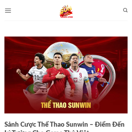
Bỏ
qua
nội
dung
Sảnh Cược Thể Thao Sunwin – Điểm Đến