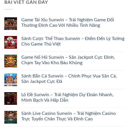
BÀI VIẾT GẦN ĐÂY
Game Tài Xỉu Sunwin – Trải Nghiệm Game Đổi
Thưởng Đỉnh Cao Với Nhiều Tính Năng
Không
có
Sảnh Cược Thể Thao Sunwin – Điểm Đến Lý Tưởng
bình
luận
Cho Game Thủ Việt
ở
Game
Không
Tài
có
Game Nổ Hũ Sunwin – Săn Jackpot Cực Đỉnh,
Xỉu
bình
Sunwin
luận
Chạm Tay Vào Kho Báu Khủng
–
ở
Trải
Sảnh
Không
Nghiệm
Cược
có
Sảnh Bắn Cá Sunwin – Chinh Phục Vua Săn Cá,
Game
Thể
bình
Đổi
Thao
luận
Săn Jackpot Cực Đã
Thưởng
Sunwin
ở
Đỉnh
–
Game
Không
Cao
Điểm
Nổ
có
Lô Đề Sunwin – Trải Nghiệm Dự Đoán Nhanh,
Với
Đến
Hũ
bình
Nhiều
Lý
Sunwin
luận
Minh Bạch Và Hấp Dẫn
Tính
Tưởng
–
ở
Năng
Cho
Săn
Sảnh
Không
Game
Jackpot
Bắn
có
Sảnh Live Casino Sunwin – Trải Nghiệm Casino
Thủ
Cực
Cá
bình
Việt
Đỉnh,
Sunwin
luận
Trực Tuyến Chân Thực Và Đỉnh Cao
Chạm
–
ở
Tay
Chinh
Lô
Không