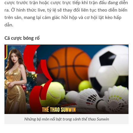
cược trước trận hoặc cược trực tiếp khi trận đấu đang diễn
ra. Ở hình thức live, tỷ lệ sẽ thay đổi liên tục theo diễn biến
trên sân, mang lại cảm giác hồi hộp và cơ hội lật kèo hấp
dẫn.
Cá cược bóng rổ
Những bộ môn nổi bật trong sảnh thể thao Sunwin