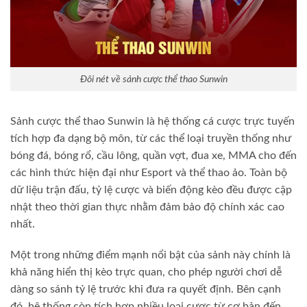
Đôi nét về sảnh cược thể thao Sunwin
Sảnh cược thể thao Sunwin là hệ thống cá cược trực tuyến
tích hợp đa dạng bộ môn, từ các thể loại truyền thống như
bóng đá, bóng rổ, cầu lông, quần vợt, đua xe, MMA cho đến
các hình thức hiện đại như Esport và thể thao ảo. Toàn bộ
dữ liệu trận đấu, tỷ lệ cược và biến động kèo đều được cập
nhật theo thời gian thực nhằm đảm bảo độ chính xác cao
nhất.
Một trong những điểm mạnh nổi bật của sảnh này chính là
khả năng hiển thị kèo trực quan, cho phép người chơi dễ
dàng so sánh tỷ lệ trước khi đưa ra quyết định. Bên cạnh
đó, hệ thống còn tích hợp nhiều loại cược từ cơ bản đến