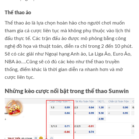
Thể thao ảo
Thể thao ảo là lựa chọn hoàn hảo cho người chơi muốn
tham gia cá cược liên tục mà không phụ thuộc vào lịch thi
đấu thực tế. Các trận đấu ảo được mô phỏng bằng công
nghệ đồ họa và thuật toán, diễn ra chỉ trong 2 đến 10 phút.
Sẽ có các giải như Ngoại hạng Anh ảo, La Liga Ảo, Euro Ảo,
NBA ảo….Cũng sẽ có đủ các kèo như thể thao truyền
thống, điểm khác là thời gian diễn ra nhanh hơn và mở
cược liên tục.
Những kèo cược nổi bật trong thể thao Sunwin